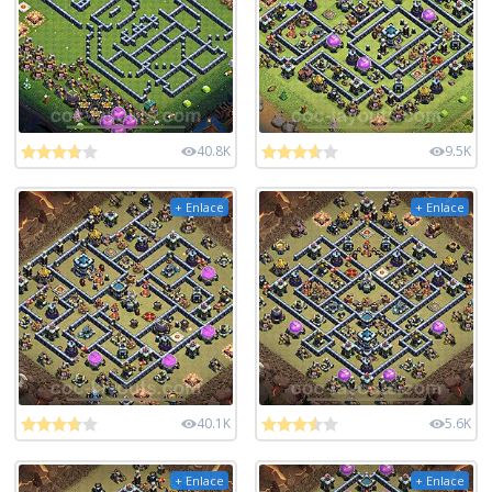
40.8K
9.5K
+ Enlace
+ Enlace
40.1K
5.6K
+ Enlace
+ Enlace