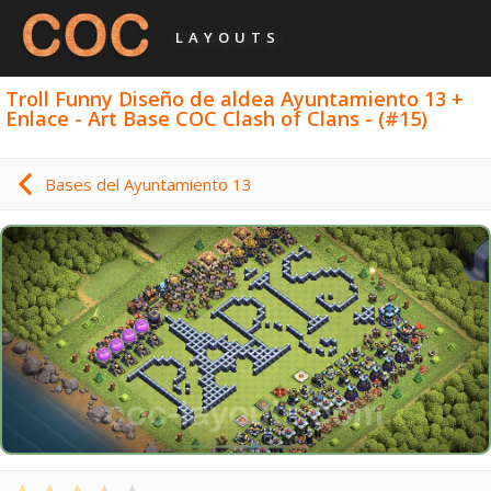
LAYOUTS
Troll Funny Diseño de aldea Ayuntamiento 13 +
Enlace - Art Base COC Clash of Clans - (#15)
Bases del Ayuntamiento 13