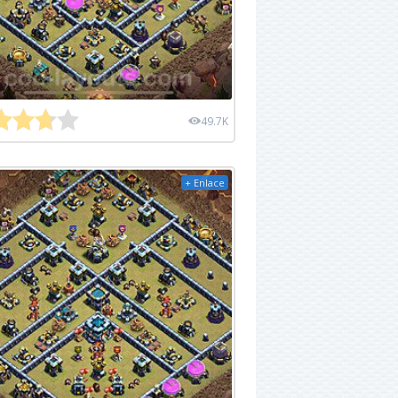
49.7K
+ Enlace