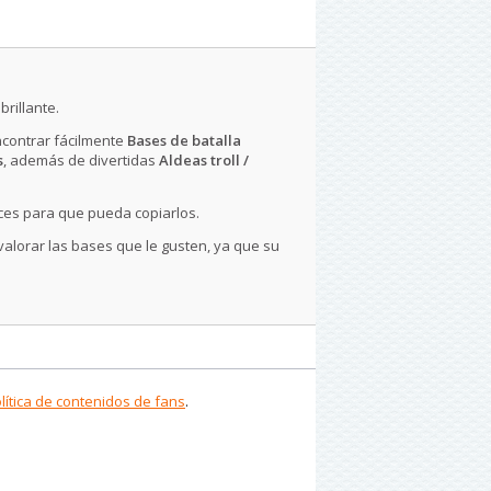
rillante.
ncontrar fácilmente
Bases de batalla
s
, además de divertidas
Aldeas troll /
ces para que pueda copiarlos.
 valorar las bases que le gusten, ya que su
lítica de contenidos de fans
.