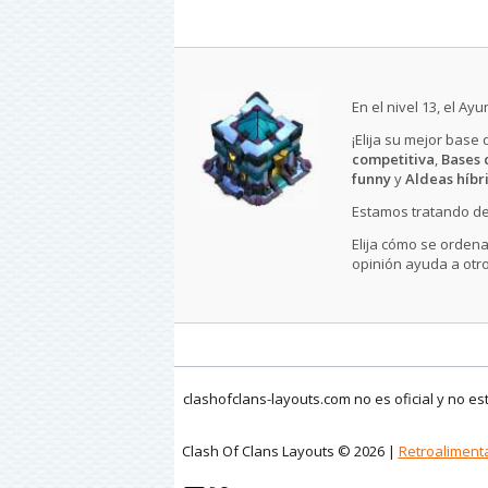
En el nivel 13, el A
¡Elija su mejor base
competitiva
,
Bases 
funny
y
Aldeas híbr
Estamos tratando de
Elija cómo se ordena
opinión ayuda a otro
clashofclans-layouts.com no es oficial y no e
Clash Of Clans Layouts © 2026 |
Retroaliment