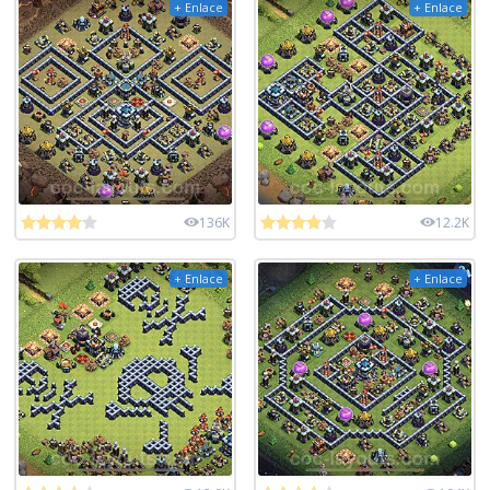
+ Enlace
+ Enlace
136K
12.2K
+ Enlace
+ Enlace