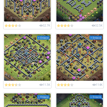
32.7K
32.5K
+ Enlace
+ Enlace
11.5K
114K
+ Enlace
+ Enlace