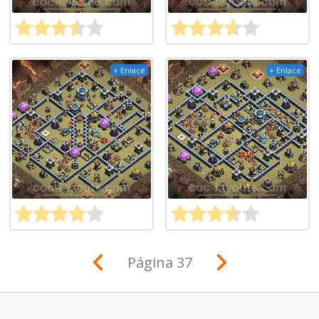
+ Enlace
+ Enlace
Página 37