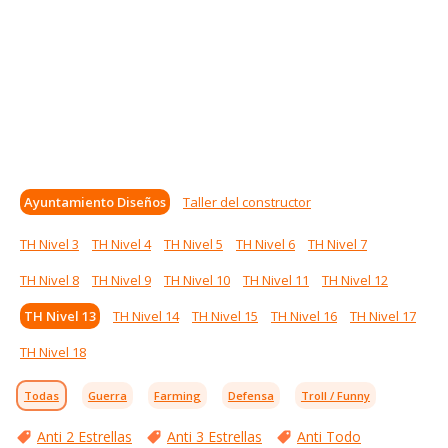
Ayuntamiento Diseños
Taller del constructor
TH Nivel 3
TH Nivel 4
TH Nivel 5
TH Nivel 6
TH Nivel 7
TH Nivel 8
TH Nivel 9
TH Nivel 10
TH Nivel 11
TH Nivel 12
TH Nivel 13
TH Nivel 14
TH Nivel 15
TH Nivel 16
TH Nivel 17
TH Nivel 18
Todas
Guerra
Farming
Defensa
Troll / Funny
Anti 2 Estrellas
Anti 3 Estrellas
Anti Todo