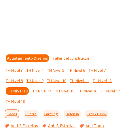
Ayuntamiento Diseños
Taller del constructor
TH Nivel 3
TH Nivel 4
TH Nivel 5
TH Nivel 6
TH Nivel 7
TH Nivel 8
TH Nivel 9
TH Nivel 10
TH Nivel 11
TH Nivel 12
TH Nivel 13
TH Nivel 14
TH Nivel 15
TH Nivel 16
TH Nivel 17
TH Nivel 18
Todas
Guerra
Farming
Defensa
Troll / Funny
Anti 2 Estrellas
Anti 3 Estrellas
Anti Todo