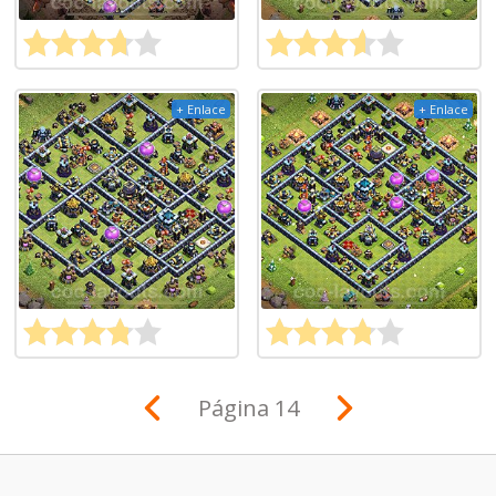
+ Enlace
+ Enlace
Página 14