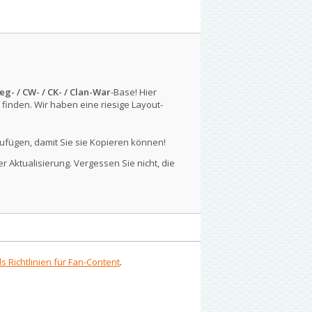
eg- / CW- / CK- / Clan-War
-Base! Hier
finden. Wir haben eine riesige Layout-
ufügen, damit Sie sie Kopieren können!
r Aktualisierung. Vergessen Sie nicht, die
s Richtlinien für Fan-Content
.