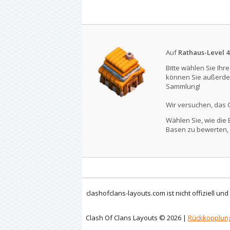
Auf
Rathaus-Level 4
Bitte wählen Sie Ihr
können Sie außerde
Sammlung!
Wir versuchen, das 
Wählen Sie, wie die 
Basen zu bewerten, 
clashofclans-layouts.com ist nicht offiziell un
Clash Of Clans Layouts © 2026 |
Rückkopplun