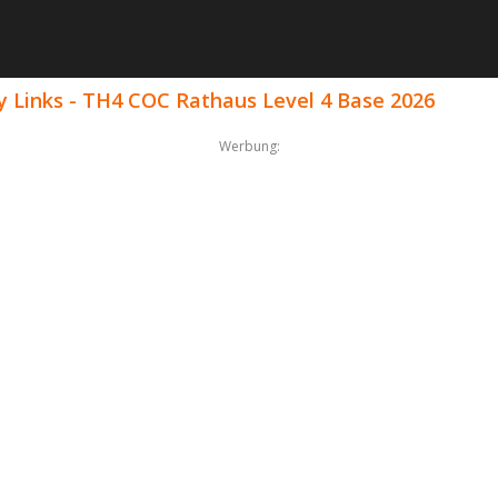
 Links - TH4 COC Rathaus Level 4 Base 2026
Werbung: