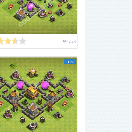
42.2K
+ Link