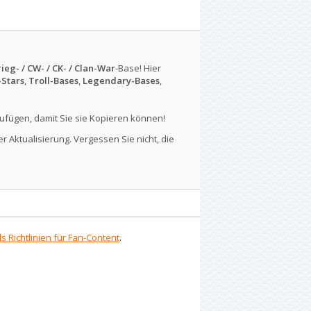
ieg- / CW- / CK- / Clan-War
-Base! Hier
-Stars
,
Troll-Bases
,
Legendary-Bases
,
ufügen, damit Sie sie Kopieren können!
r Aktualisierung. Vergessen Sie nicht, die
s Richtlinien für Fan-Content
.