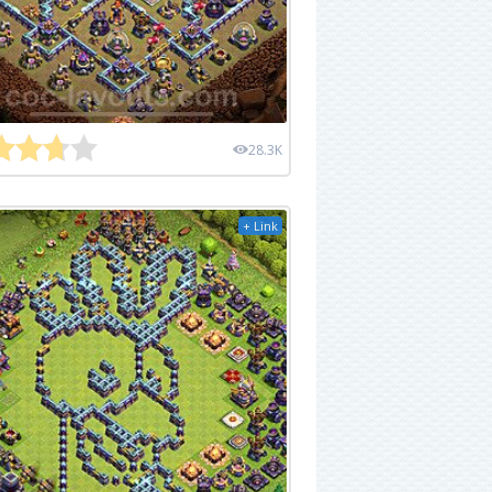
28.3K
+ Link