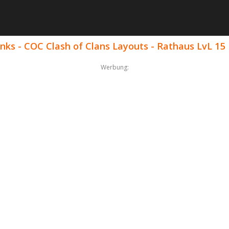
nks - COC Clash of Clans Layouts - Rathaus LvL 15
Werbung: