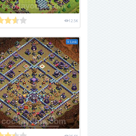
12.5K
+ Link