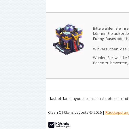
Bitte wählen Sie Ihr
können Sie außerde
Funny-Bases
oder
H
Wir versuchen, das 
Wählen Sie, wie die 
Basen zu bewerten, 
clashofclans-layouts.com ist nicht offiziell un
Clash Of Clans Layouts © 2026 |
Rückkopplun