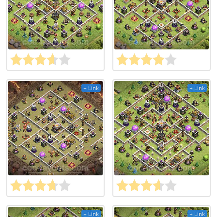
+ Link
+ Link
+ Link
+ Link