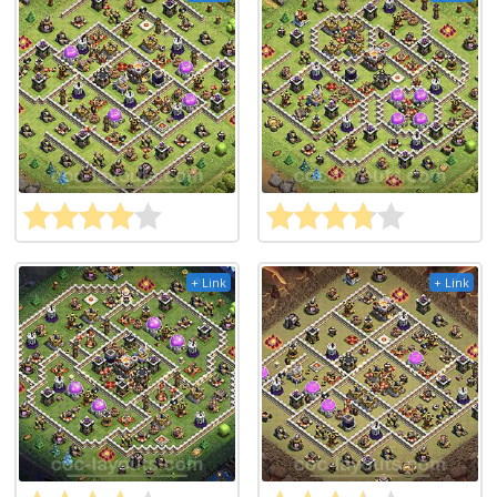
+ Link
+ Link