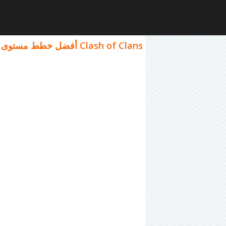
Clash of Clans أفضل خطط مستوى قاعة المدينة 6