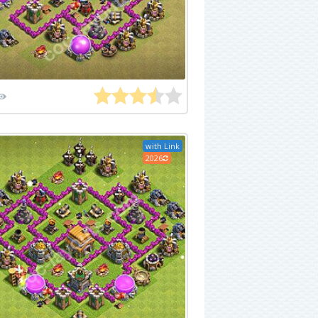
with Link
2026