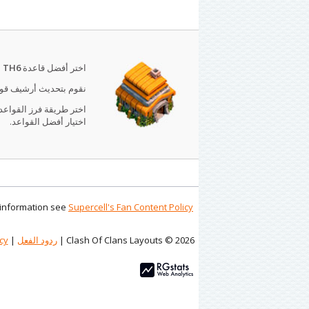
اختر أفضل قاعدة
TH6
ل
نقوم بتحديث أرشيف قواعد Clash of Clans وإضافة أحد
اختر طريقة فرز القواعد
اختيار أفضل القواعد.
e information see
Supercell's Fan Content Policy
Clash Of Clans Layouts © 2026 |
ردود الفعل
|
cy