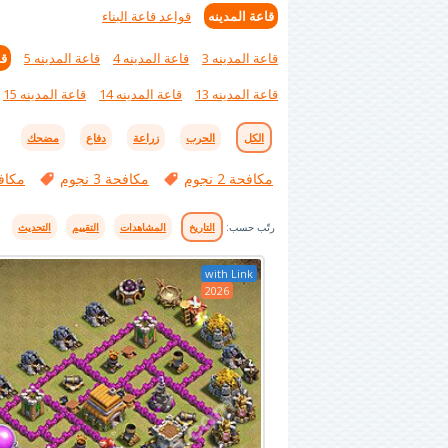
قاعة المدينه
قواعد قاعة البناء
قاعة المدينه 3
قاعة المدينه 4
قاعة المدينه 5
قا
قاعة المدينه 13
قاعة المدينه 14
قاعة المدينه 15
الكل
الحرب
زراعة
دفاع
مضحك
مكافحة 2 نجوم
مكافحة 3 نجوم
مكاف
رتّب حسب:
التاريخ
المشاهدات
التقييم
التحديث
with Link
2026