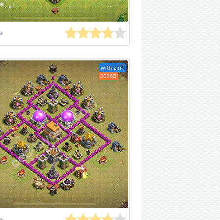
with Link
2026