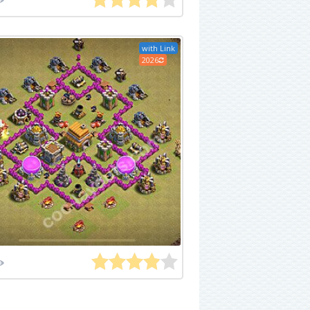
with Link
2026