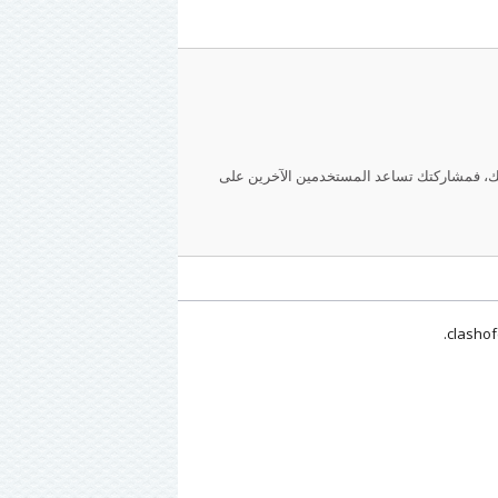
عجبك، فمشاركتك تساعد المستخدمين الآخرين على
.
clashof