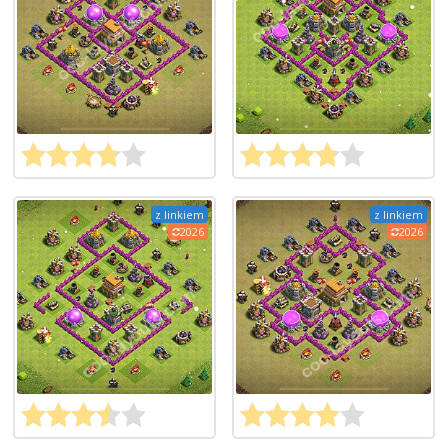
z linkiem
z linkiem
2026
2026