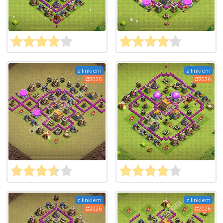
z linkiem
z linkiem
2026
2026
z linkiem
z linkiem
2026
2026