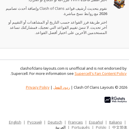
نقوم بتحديث أرشيف قواعد Clash of Clans وإضافة أحدث تصاميم
2026
مع روابط نسخ مباشرة.
اختر طريقة فرز القواعد حسب التاريخ أو المشاهدات أو التقييم أو
آخر تحديث. لا تنسَ تقييم القواعد التي تعجبك، فمشاركتك تساعد
المستخدمين الآخرين على اختيار أفضل القواعد.
clashofclans-layouts.com is unofficial and is not endorsed by
.
Supercell. For more information see
Supercell's Fan Content Policy
Clash Of Clans Layouts © 2026 |
ردود الفعل
|
Privacy Policy
English
|
Русский
|
Deutsch
|
Français
|
Español
|
Italiano
|
中文简体
|
Polski
|
Português
|
العربية