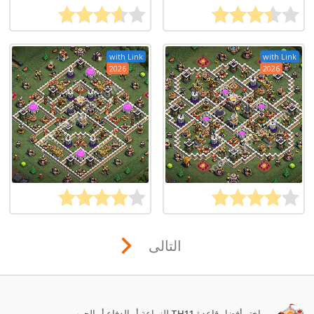
with Link
with Link
2026
2026
التالى
اختر أفضل قاعدة
TH11
للزراعة أو الدفاع أو الحرب.