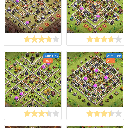
with Link
with Link
2026
2026