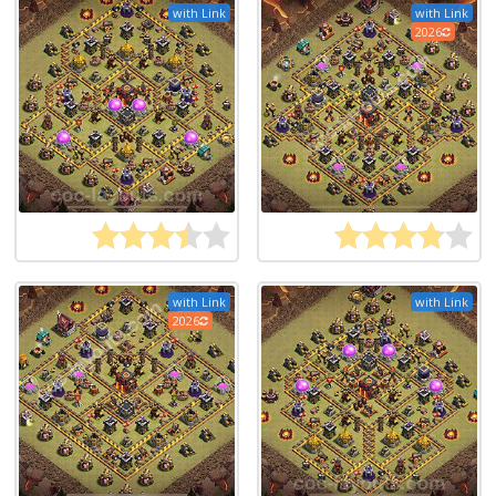
with Link
with Link
2026
with Link
with Link
2026