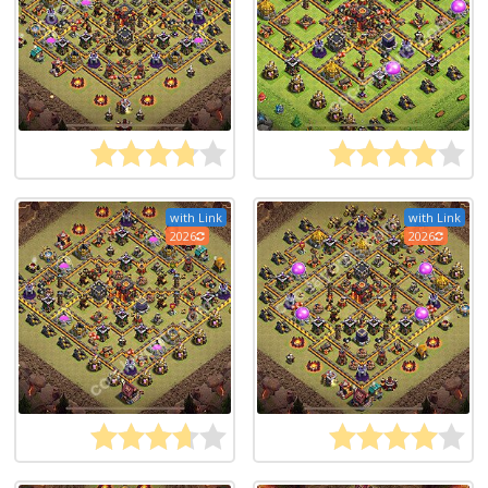
with Link
with Link
2026
2026