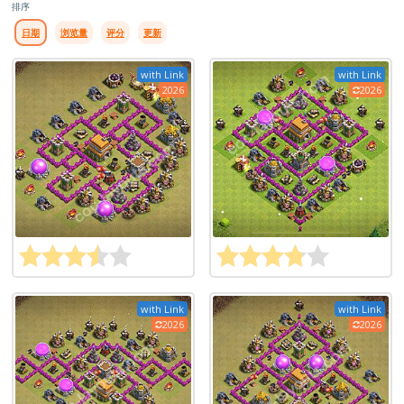
排序
日期
浏览量
评分
更新
with Link
with Link
2026
2026
with Link
with Link
2026
2026