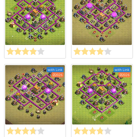
with Link
with Link
2026
2026