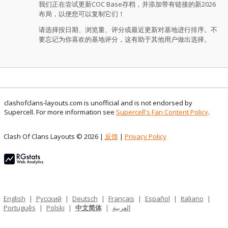
我们正在尝试更新COC Base存档，并添加带有链接的新2026
布局，以便您可以复制它们！
请选择按日期、浏览量、评分或最近更新对基地进行排序。不
要忘记为你喜欢的基地评分，这有助于其他用户做出选择。
clashofclans-layouts.com is unofficial and is not endorsed by
Supercell. For more information see
Supercell's Fan Content Policy
.
Clash Of Clans Layouts © 2026 |
反馈
|
Privacy Policy
English
|
Русский
|
Deutsch
|
Français
|
Español
|
Italiano
|
Português
|
Polski
|
中文简体
|
العربية