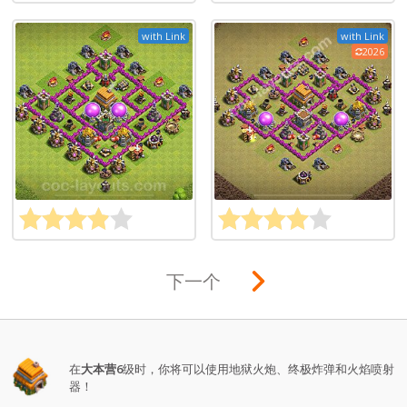
with Link
with Link
2026
下一个
在
大本营6
级时，你将可以使用地狱火炮、终极炸弹和火焰喷射
器！