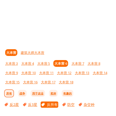
大本营
建筑大师大木营
大本营 3
大本营 4
大本营 5
大本营 6
大本营 7
大本营 8
大本营 9
大本营 10
大本营 11
大本营 12
大本营 13
大本营 14
大本营 15
大本营 16
大本营 17
大本营 18
所有
战争
用于农业
奖杯
有趣的
反2星
反3星
反所有
防空
杂交种