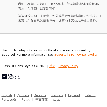
我们正在尝试更新COC Base存档，并添加带有链接的新2026
布局，以便您可以复制它们！
请选择按日期、浏览量、评分或最近更新对基地进行排序。不
要忘记为你喜欢的基地评分，这有助于其他用户做出选择。
clashofclans-layouts.com is unofficial and is not endorsed by
Supercell. For more information see
Supercell's Fan Content Policy
.
Clash Of Clans Layouts © 2026 |
反馈
|
Privacy Policy
English
|
Русский
|
Deutsch
|
Français
|
Español
|
Italiano
|
Português
|
Polski
|
中文简体
|
العربية