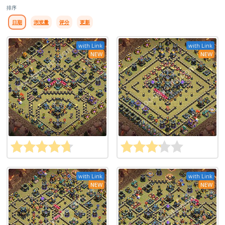
排序
日期
浏览量
评分
更新
with Link
with Link
NEW
NEW
with Link
with Link
NEW
NEW