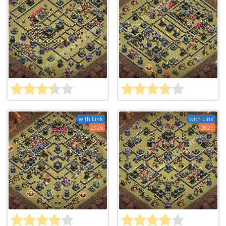
with Link
with Link
2026
2026