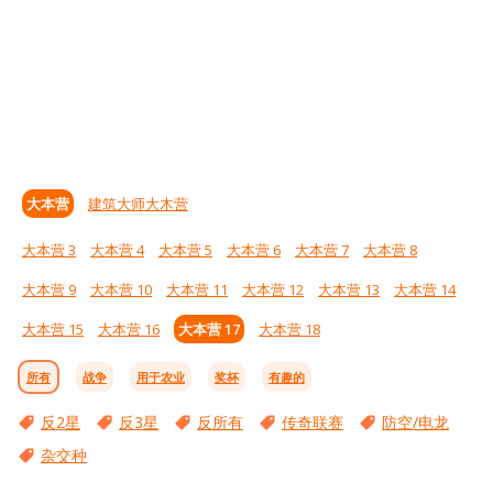
大本营
建筑大师大木营
大本营 3
大本营 4
大本营 5
大本营 6
大本营 7
大本营 8
大本营 9
大本营 10
大本营 11
大本营 12
大本营 13
大本营 14
大本营 15
大本营 16
大本营 17
大本营 18
所有
战争
用于农业
奖杯
有趣的
反2星
反3星
反所有
传奇联赛
防空/电龙
杂交种