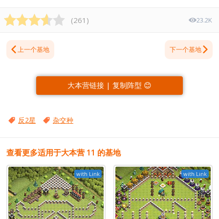
(
261
)
23.2K
上一个基地
下一个基地
大本营链接 | 复制阵型 😊
反2星
杂交种
查看更多适用于大本营 11 的基地
with Link
with Link