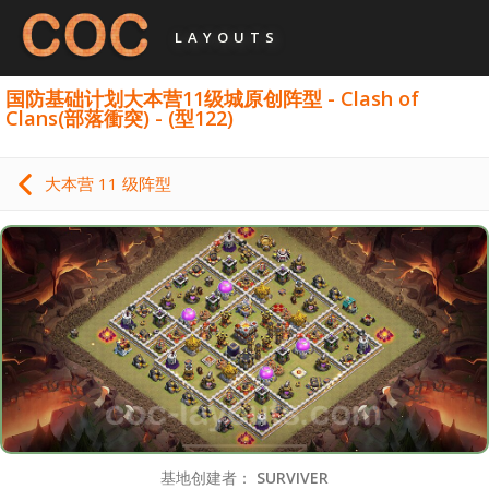
LAYOUTS
国防基础计划大本营11级城原创阵型 - Clash of
Clans(部落衝突) - (型122)
大本营 11 级阵型
基地创建者：
SURVIVER