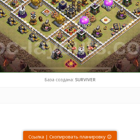
База создана:
SURVIVER
Ссылка | Скопировать планировку 😊