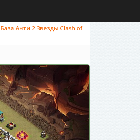
База Анти 2 Звезды Clash of