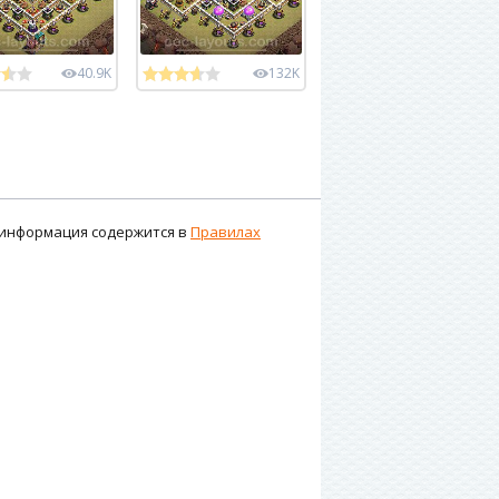
40.9K
132K
я информация содержится в
Правилах