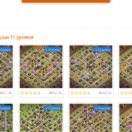
уши 11 уровня
Ссылка
+ Ссылка
+ Ссылка
27.4K
62.5K
44.2K
Ссылка
+ Ссылка
+ Ссылка