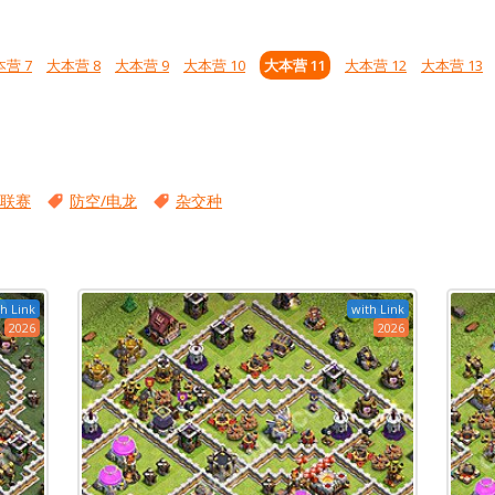
营 7
大本营 8
大本营 9
大本营 10
大本营 11
大本营 12
大本营 13
联赛
防空/电龙
杂交种
h Link
with Link
2026
2026