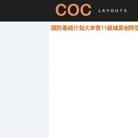
LAYOUTS
国防基础计划大本营11级城原创阵型 - Cl