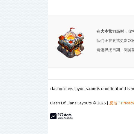
在
大本营11
级时，你
我们正在尝试更新CO
请选择按日期、浏览
clashofclans-layouts.com is unofficial and is
Clash Of Clans Layouts © 2026 |
反馈
|
Privacy