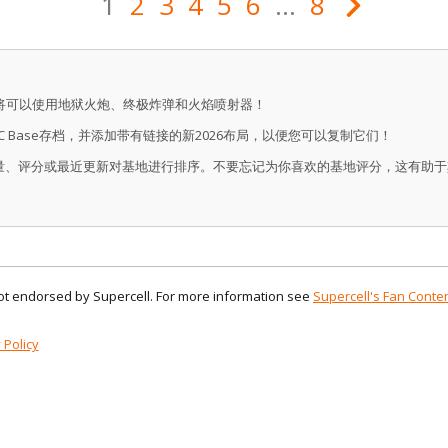
1
2
3
4
5
6
...
8
将可以使用地狱火炮、终极炸弹和火焰喷射器！
C Base存档，并添加带有链接的新2026布局，以便您可以复制它们！
量、评分或最近更新对基地进行排序。不要忘记为你喜欢的基地评分，这有助于
 not endorsed by Supercell. For more information see
Supercell's Fan Conten
 Policy