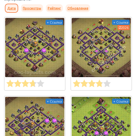
Дата
Просмотры
Рейтинг
Обновление
+ Ссылка
+ Ссылка
2026
+ Ссылка
+ Ссылка