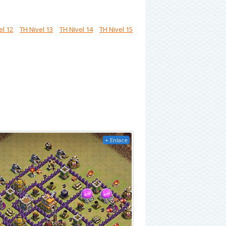
el 12
TH Nivel 13
TH Nivel 14
TH Nivel 15
+ Enlace