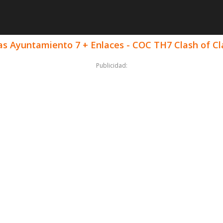
las Ayuntamiento 7 + Enlaces - COC TH7 Clash of C
Publicidad: