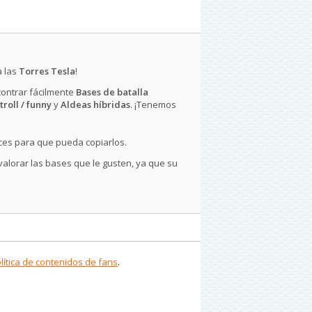
a las
Torres Tesla
!
contrar fácilmente
Bases de batalla
troll / funny
y
Aldeas híbridas
. ¡Tenemos
ces para que pueda copiarlos.
 valorar las bases que le gusten, ya que su
lítica de contenidos de fans
.