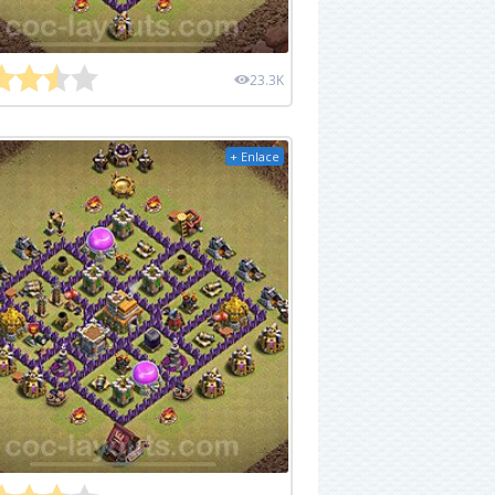
23.3K
+ Enlace