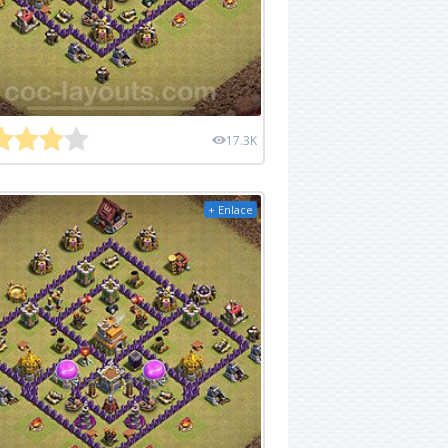
17.3K
+ Enlace