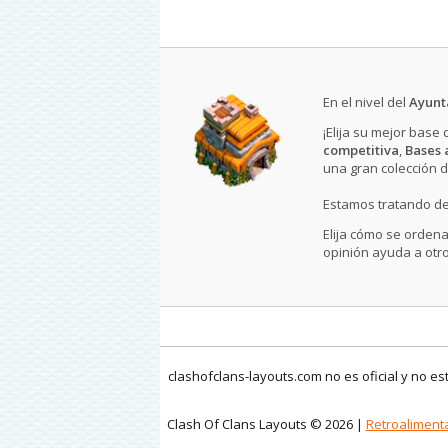
En el nivel del
Ayunt
¡Elija su mejor base
competitiva
,
Bases 
una gran colección 
Estamos tratando de
Elija cómo se ordena
opinión ayuda a otro
clashofclans-layouts.com no es oficial y no e
Clash Of Clans Layouts © 2026 |
Retroaliment