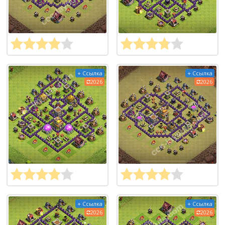
+ Ссылка
+ Ссылка
2026
2026
+ Ссылка
+ Ссылка
2026
2026