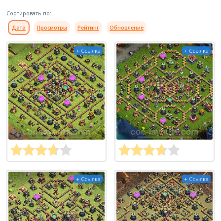
Сортировать по:
Дата
Просмотры
Рейтинг
Обновление
+ Ссылка
+ Ссылка
+ Ссылка
+ Ссылка