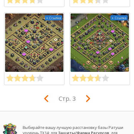
+ Ссылка
+ Ссылка
Стр. 3
Выбирайте вашу лучшую расстановку базы Ратуши
уровень ТХ14: для
Защиты/Фарма Ресурсов
, для