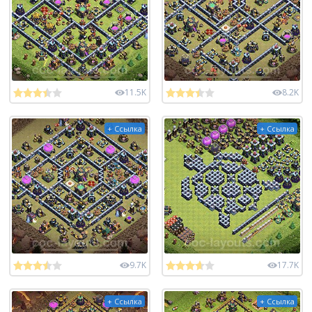
11.5K
8.2K
+ Ссылка
+ Ссылка
9.7K
17.7K
+ Ссылка
+ Ссылка