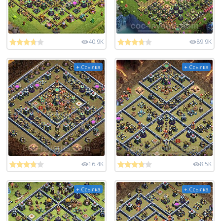
40.9K
89.9K
+ Ссылка
+ Ссылка
16.4K
8.5K
+ Ссылка
+ Ссылка