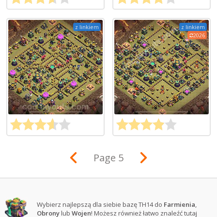
z linkiem
z linkiem
2026
Page 5
Wybierz najlepszą dla siebie bazę TH14 do
Farmienia
,
Obrony
lub
Wojen
! Możesz również łatwo znaleźć tutaj