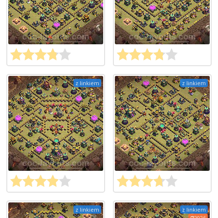
z linkiem
z linkiem
z linkiem
z linkiem
2026