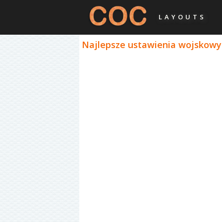
LAYOUTS
Najlepsze ustawienia wojskowy 