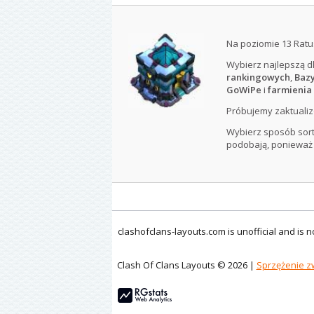
Na poziomie 13 Ratu
Wybierz najlepszą d
rankingowych
,
Bazy
GoWiPe
i
farmienia 
Próbujemy zaktualiz
Wybierz sposób sorto
podobają, ponieważ
clashofclans-layouts.com is unofficial and is
Clash Of Clans Layouts © 2026 |
Sprzężenie z