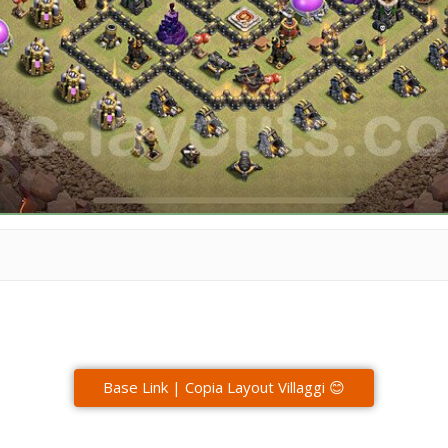
Base Link | Copia Layout Villaggi 😊