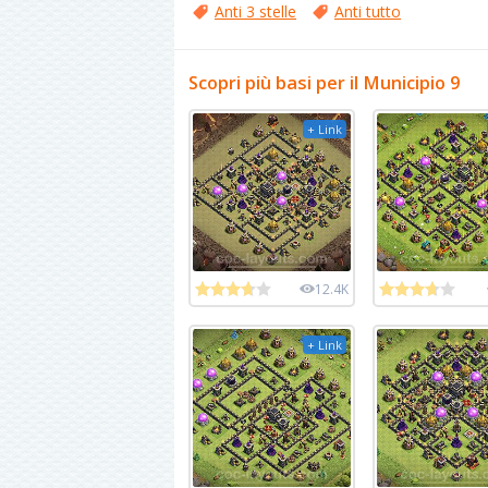
Anti 3 stelle
Anti tutto
Scopri più basi per il Municipio 9
+ Link
12.4K
+ Link