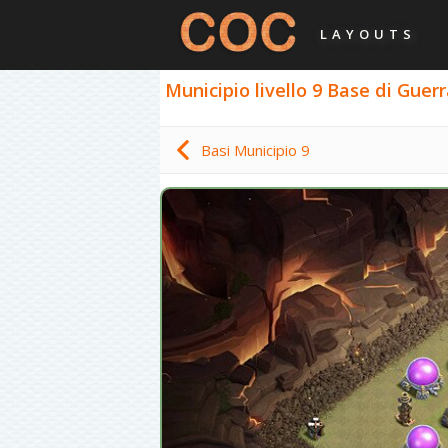
LAYOUTS
Municipio livello 9 Base di Guerr
Basi Municipio 9