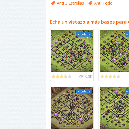
Anti 3 Estrellas
Anti Todo
Echa un vistazo a más bases para 
+ Enlace
+
10.8K
+ Enlace
+