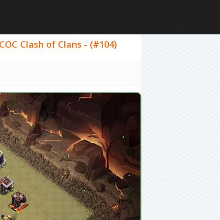
COC Clash of Clans - (#104)