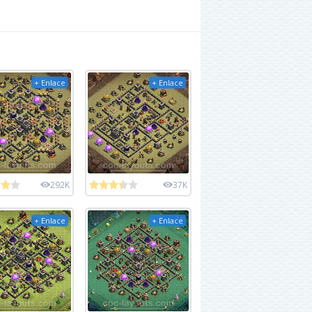
+ Enlace
+ Enlace
292K
37K
+ Enlace
+ Enlace