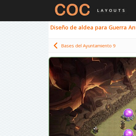
LAYOUTS
Diseño de aldea para Guerra Ant
Bases del Ayuntamiento 9