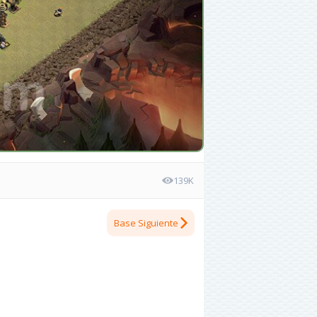
139K
Base Siguiente