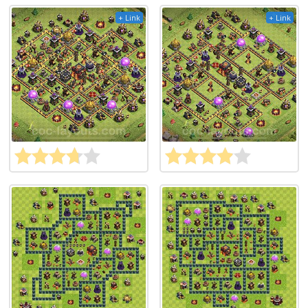
+ Link
+ Link