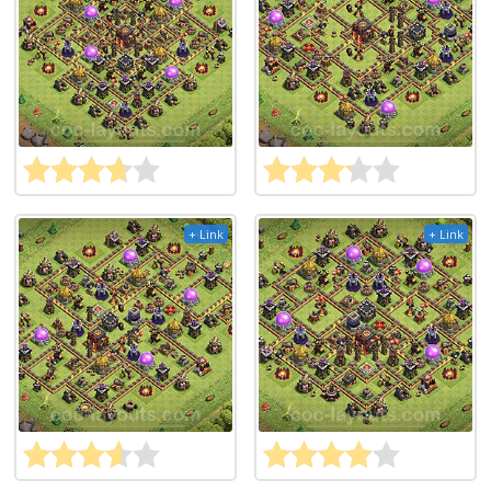
+ Link
+ Link