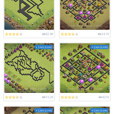
62.6K
24.1K
+ Lien (Link)
+ Lien (Link)
10.2K
421K
+ Lien (Link)
+ Lien (Link)