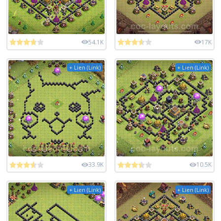
54.1K
17K
+ Lien (Link)
+ Lien (Link)
33.9K
10.5K
+ Lien (Link)
+ Lien (Link)