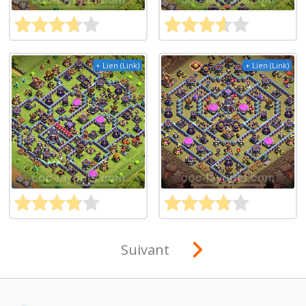
+ Lien (Link)
+ Lien (Link)
Suivant