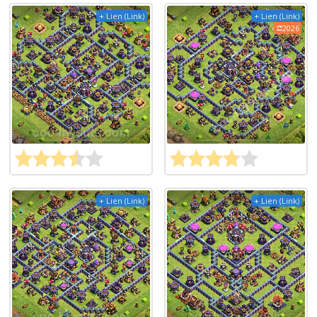
+ Lien (Link)
+ Lien (Link)
2026
+ Lien (Link)
+ Lien (Link)