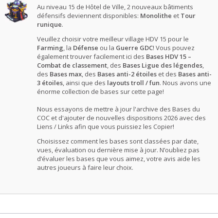
Au niveau 15 de Hôtel de Ville, 2 nouveaux bâtiments
défensifs deviennent disponibles:
Monolithe
et
Tour
runique
.
Veuillez choisir votre meilleur village HDV 15 pour le
Farming
, la
Défense
ou la
Guerre GDC
! Vous pouvez
également trouver facilement ici des
Bases HDV 15 –
Combat de classement
, des
Bases Ligue des légendes
,
des
Bases max
, des
Bases anti-2 étoiles
et des
Bases anti-
3 étoiles
, ainsi que des
layouts troll / fun
. Nous avons une
énorme collection de bases sur cette page!
Nous essayons de mettre à jour l'archive des Bases du
COC et d'ajouter de nouvelles dispositions 2026 avec des
Liens / Links afin que vous puissiez les Copier!
Choisissez comment les bases sont classées par date,
vues, évaluation ou dernière mise à jour. N’oubliez pas
d’évaluer les bases que vous aimez, votre avis aide les
autres joueurs à faire leur choix.