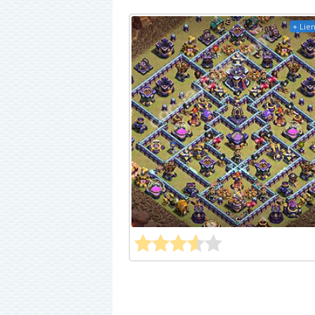
+ Lien