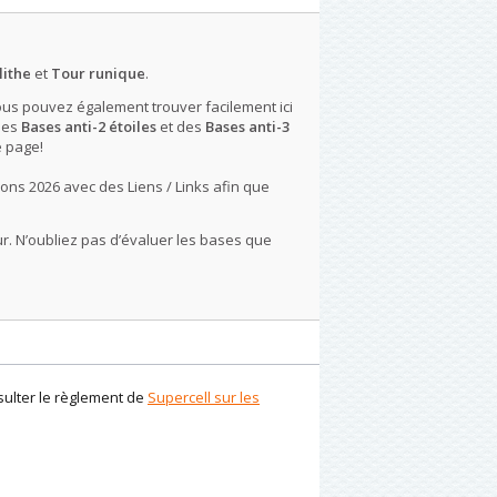
ithe
et
Tour runique
.
ous pouvez également trouver facilement ici
des
Bases anti-2 étoiles
et des
Bases anti-3
e page!
ons 2026 avec des Liens / Links afin que
r. N’oubliez pas d’évaluer les bases que
nsulter le règlement de
Supercell sur les