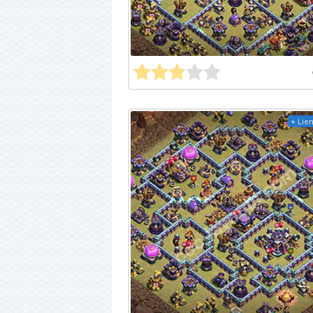
+ Lien