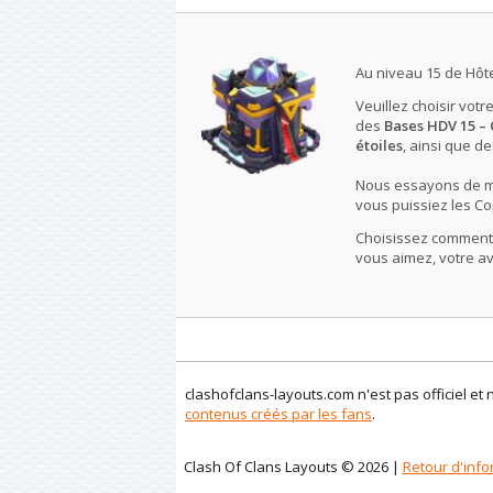
Au niveau 15 de Hôte
Veuillez choisir votr
des
Bases HDV 15 –
étoiles
, ainsi que d
Nous essayons de met
vous puissiez les Co
Choisissez comment l
vous aimez, votre avi
clashofclans-layouts.com n'est pas officiel et 
contenus créés par les fans
.
Clash Of Clans Layouts © 2026 |
Retour d'info