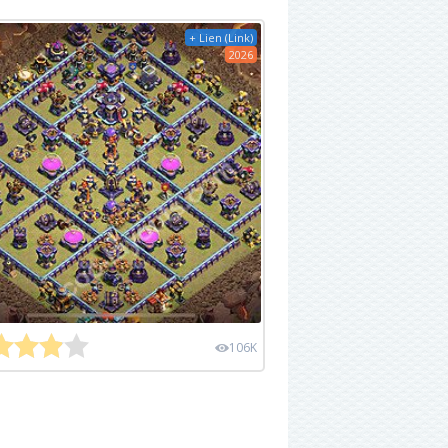
+ Lien (Link)
2026
106K