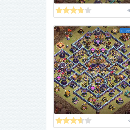
+ Lien