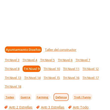
Ayuntamiento Diseños
Taller del constructor
TH Nivel 3
TH Nivel 4
TH Nivel 5
TH Nivel 6
TH Nivel 7
TH Nivel 8
TH Nivel 9
TH Nivel 10
TH Nivel 11
TH Nivel 12
TH Nivel 13
TH Nivel 14
TH Nivel 15
TH Nivel 16
TH Nivel 17
TH Nivel 18
Todas
Guerra
Farming
Defensa
Troll / Funny
Anti 2 Estrellas
Anti 3 Estrellas
Anti Todo