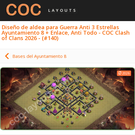
LAYOUTS
Diseño de aldea para Guerra Anti 3 Estrellas
Ayuntamiento 8 + Enlace, Anti Todo - COC Clash
of Clans 2026 - (#140)
Bases del Ayuntamiento 8
2026