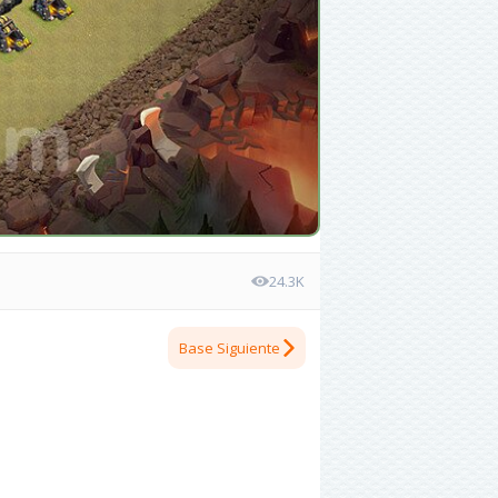
24.3K
Base Siguiente