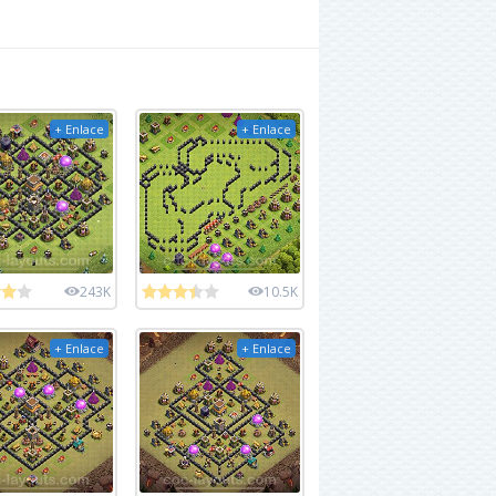
+ Enlace
+ Enlace
243K
10.5K
+ Enlace
+ Enlace