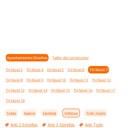
Ayuntamiento Diseños
Taller del constructor
TH Nivel 3
TH Nivel 4
TH Nivel 5
TH Nivel 6
TH Nivel 7
TH Nivel 8
TH Nivel 9
TH Nivel 10
TH Nivel 11
TH Nivel 12
TH Nivel 13
TH Nivel 14
TH Nivel 15
TH Nivel 16
TH Nivel 17
TH Nivel 18
Todas
Guerra
Farming
Defensa
Troll / Funny
Anti 2 Estrellas
Anti 3 Estrellas
Anti Todo