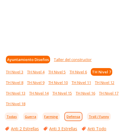
Ayuntamiento Diseños
Taller del constructor
TH Nivel 3
TH Nivel 4
TH Nivel 5
TH Nivel 6
TH Nivel 7
TH Nivel 8
TH Nivel 9
TH Nivel 10
TH Nivel 11
TH Nivel 12
TH Nivel 13
TH Nivel 14
TH Nivel 15
TH Nivel 16
TH Nivel 17
TH Nivel 18
Todas
Guerra
Farming
Defensa
Troll / Funny
Anti 2 Estrellas
Anti 3 Estrellas
Anti Todo