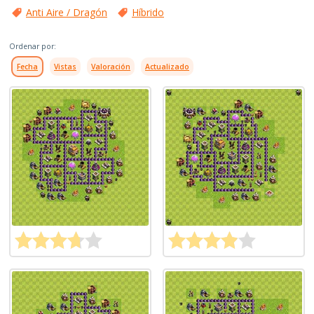
Anti Aire / Dragón
Híbrido
Ordenar por:
Fecha
Vistas
Valoración
Actualizado