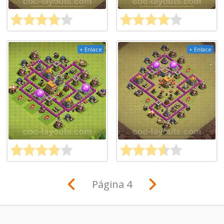
+ Enlace
+ Enlace
Página 4