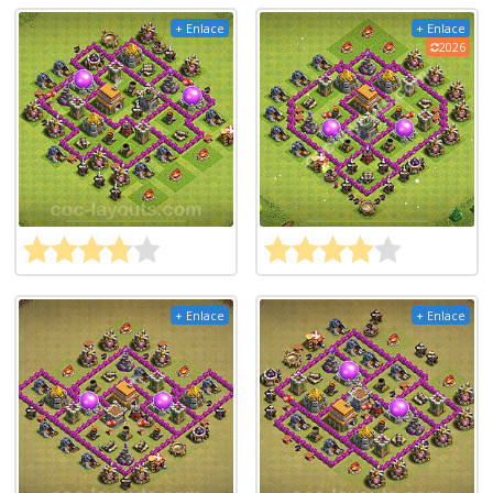
+ Enlace
+ Enlace
2026
+ Enlace
+ Enlace