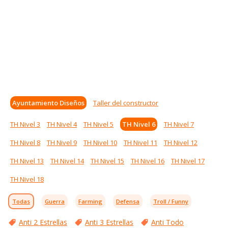
Ayuntamiento Diseños
Taller del constructor
TH Nivel 3
TH Nivel 4
TH Nivel 5
TH Nivel 6
TH Nivel 7
TH Nivel 8
TH Nivel 9
TH Nivel 10
TH Nivel 11
TH Nivel 12
TH Nivel 13
TH Nivel 14
TH Nivel 15
TH Nivel 16
TH Nivel 17
TH Nivel 18
Todas
Guerra
Farming
Defensa
Troll / Funny
Anti 2 Estrellas
Anti 3 Estrellas
Anti Todo