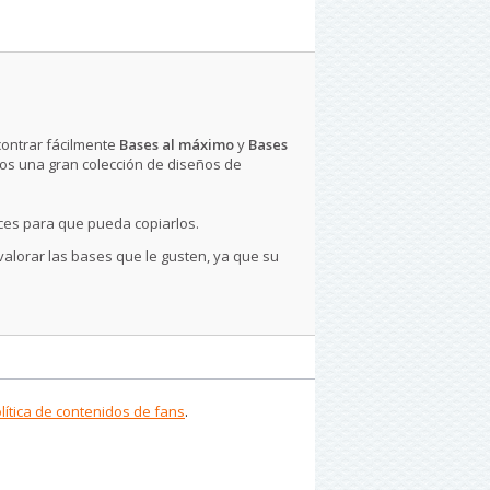
contrar fácilmente
Bases al máximo
y
Bases
os una gran colección de diseños de
ces para que pueda copiarlos.
 valorar las bases que le gusten, ya que su
lítica de contenidos de fans
.