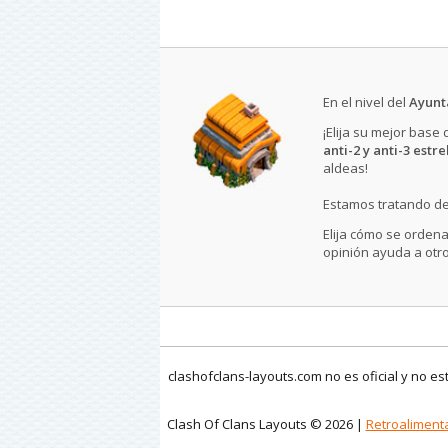
En el nivel del
Ayunt
¡Elija su mejor base
anti-2 y anti-3 estre
aldeas!
Estamos tratando de
Elija cómo se ordena
opinión ayuda a otro
clashofclans-layouts.com no es oficial y no e
Clash Of Clans Layouts © 2026 |
Retroaliment