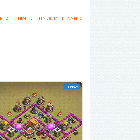
el 12
TH Nivel 13
TH Nivel 14
TH Nivel 15
+ Enlace