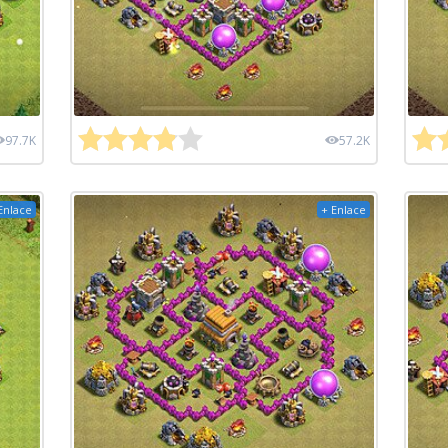
97.7K
57.2K
Enlace
+ Enlace