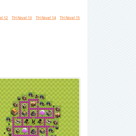
el 12
TH Nivel 13
TH Nivel 14
TH Nivel 15