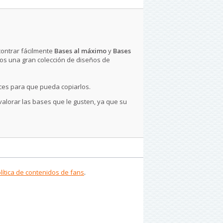
contrar fácilmente
Bases al máximo
y
Bases
os una gran colección de diseños de
ces para que pueda copiarlos.
 valorar las bases que le gusten, ya que su
lítica de contenidos de fans
.