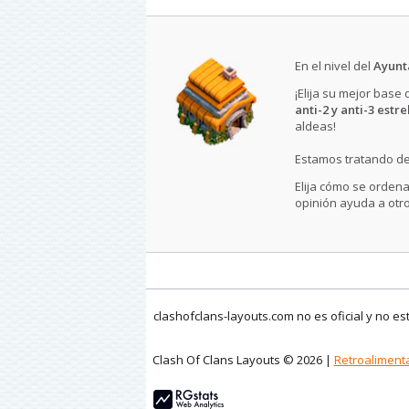
En el nivel del
Ayunt
¡Elija su mejor base
anti-2 y anti-3 estre
aldeas!
Estamos tratando de
Elija cómo se ordena
opinión ayuda a otro
clashofclans-layouts.com no es oficial y no e
Clash Of Clans Layouts © 2026 |
Retroaliment