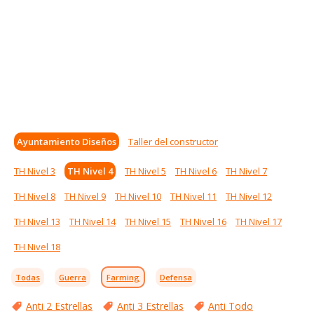
Ayuntamiento Diseños
Taller del constructor
TH Nivel 3
TH Nivel 4
TH Nivel 5
TH Nivel 6
TH Nivel 7
TH Nivel 8
TH Nivel 9
TH Nivel 10
TH Nivel 11
TH Nivel 12
TH Nivel 13
TH Nivel 14
TH Nivel 15
TH Nivel 16
TH Nivel 17
TH Nivel 18
Todas
Guerra
Farming
Defensa
Anti 2 Estrellas
Anti 3 Estrellas
Anti Todo