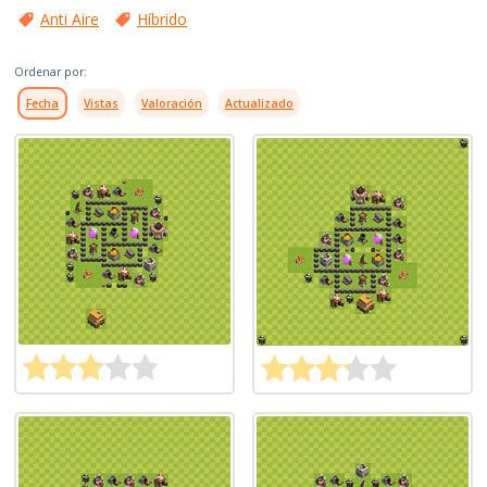
Anti Aire
Híbrido
Ordenar por:
Fecha
Vistas
Valoración
Actualizado