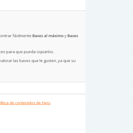
contrar fácilmente
Bases al máximo
y
Bases
ces para que pueda copiarlos.
 valorar las bases que le gusten, ya que su
lítica de contenidos de fans
.