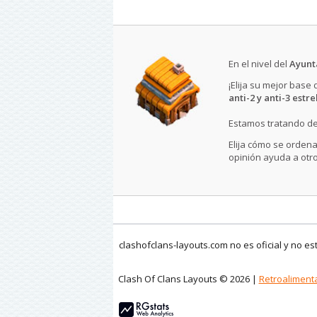
En el nivel del
Ayunt
¡Elija su mejor base
anti-2 y anti-3 estre
Estamos tratando de
Elija cómo se ordena
opinión ayuda a otro
clashofclans-layouts.com no es oficial y no e
Clash Of Clans Layouts © 2026 |
Retroaliment