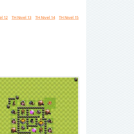
el 12
TH Nivel 13
TH Nivel 14
TH Nivel 15