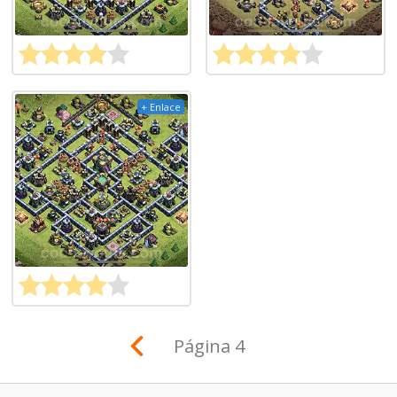
+ Enlace
Página 4