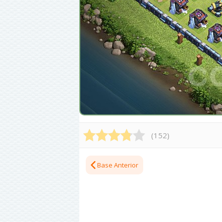
(
152
)
Base Anterior