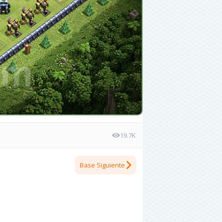
19.7K
Base Siguiente