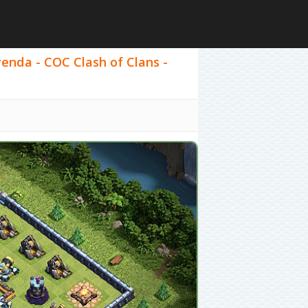
yenda - COC Clash of Clans -