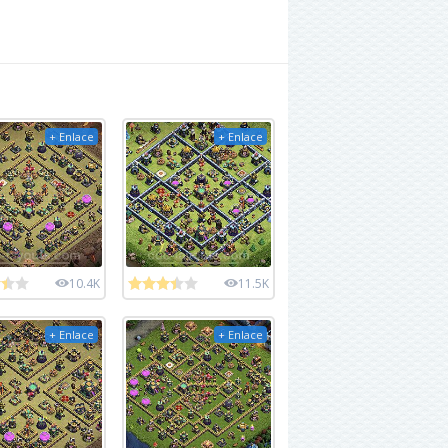
+ Enlace
+ Enlace
10.4K
11.5K
+ Enlace
+ Enlace