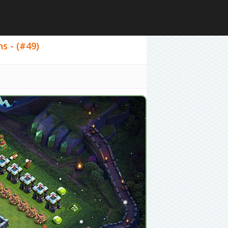
s - (#49)