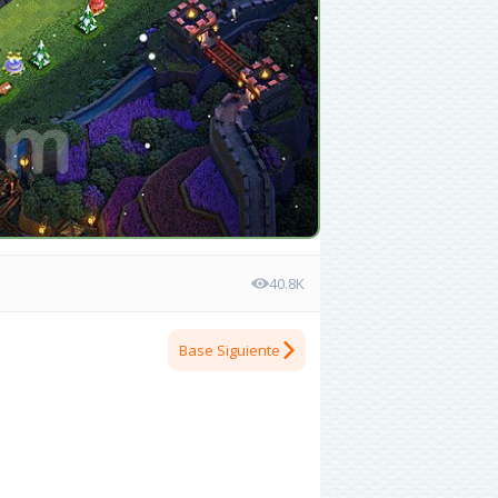
40.8K
Base Siguiente