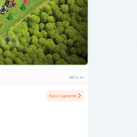
23.1K
Base Siguiente