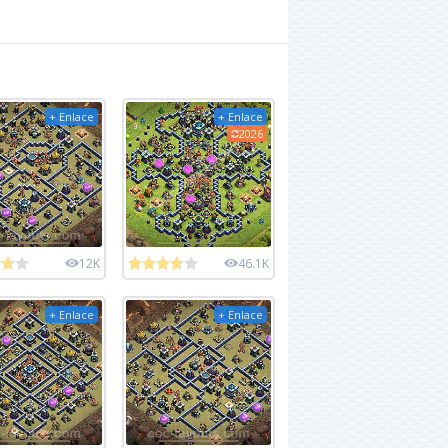
+ Enlace
+ Enlace
2026
12K
46.1K
+ Enlace
+ Enlace