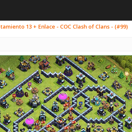
amiento 13 + Enlace - COC Clash of Clans - (#99)