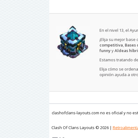
En el nivel 13, el A
¡Elija su mejor base
competitiva
,
Bases 
funny
y
Aldeas híbr
Estamos tratando de
Elija cómo se ordena
opinión ayuda a otro
clashofclans-layouts.com no es oficial y no e
Clash Of Clans Layouts © 2026 |
Retroaliment