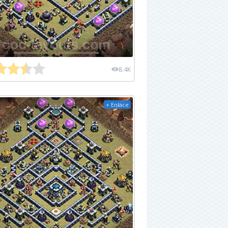
8.4K
+ Enlace