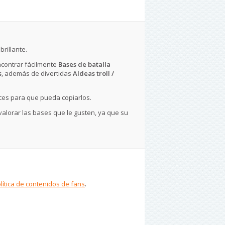
rillante.
ncontrar fácilmente
Bases de batalla
s
, además de divertidas
Aldeas troll /
ces para que pueda copiarlos.
 valorar las bases que le gusten, ya que su
lítica de contenidos de fans
.