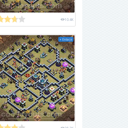
10.4K
+ Enlace