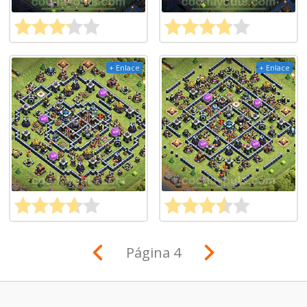
+ Enlace
+ Enlace
Página 4