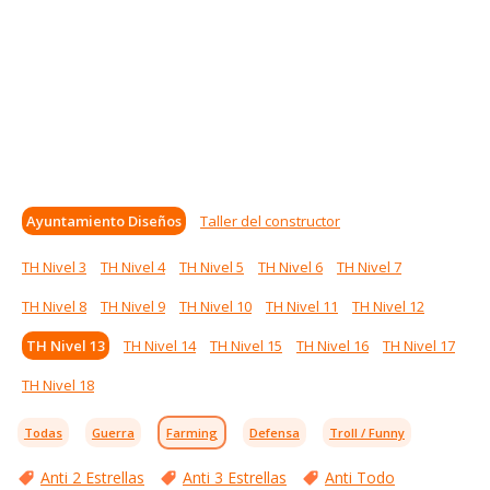
Ayuntamiento Diseños
Taller del constructor
TH Nivel 3
TH Nivel 4
TH Nivel 5
TH Nivel 6
TH Nivel 7
TH Nivel 8
TH Nivel 9
TH Nivel 10
TH Nivel 11
TH Nivel 12
TH Nivel 13
TH Nivel 14
TH Nivel 15
TH Nivel 16
TH Nivel 17
TH Nivel 18
Todas
Guerra
Farming
Defensa
Troll / Funny
Anti 2 Estrellas
Anti 3 Estrellas
Anti Todo