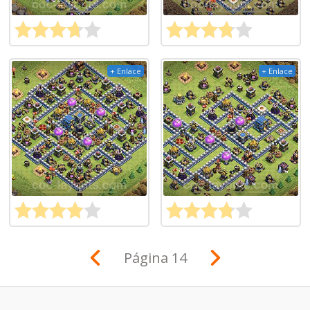
+ Enlace
+ Enlace
Página 14