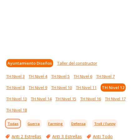
Ayuntamiento Diseños
Taller del constructor
TH Nivel 3
TH Nivel 4
TH Nivel 5
TH Nivel 6
TH Nivel 7
TH Nivel 8
TH Nivel 9
TH Nivel 10
TH Nivel 11
TH Nivel 12
TH Nivel 13
TH Nivel 14
TH Nivel 15
TH Nivel 16
TH Nivel 17
TH Nivel 18
Todas
Guerra
Farming
Defensa
Troll / Funny
Anti 2 Estrellas
Anti 3 Estrellas
Anti Todo