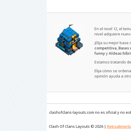
En el nivel 12, el t
nivel adquiere nueva
¡Elija su mejor base
competitiva
,
Bases 
funny
y
Aldeas híbr
Estamos tratando de
Elija cómo se ordena
opinión ayuda a otro
clashofclans-layouts.com no es oficial y no e
Clash Of Clans Layouts © 2026 |
Retroaliment