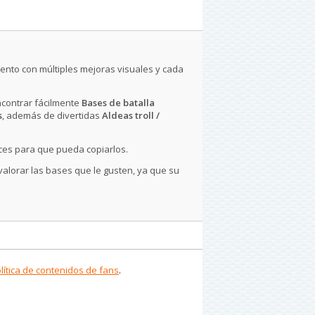
iento con múltiples mejoras visuales y cada
ncontrar fácilmente
Bases de batalla
s
, además de divertidas
Aldeas troll /
ces para que pueda copiarlos.
 valorar las bases que le gusten, ya que su
lítica de contenidos de fans
.