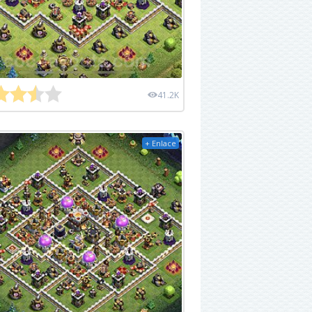
41.2K
+ Enlace