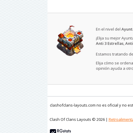
En el nivel del
Ayunt
¡Elija su mejor Ayun
Anti 3 Estrellas
,
Anti
Estamos tratando de
Elija cómo se ordena
opinión ayuda a otro
clashofclans-layouts.com no es oficial y no e
Clash Of Clans Layouts © 2026 |
Retroaliment