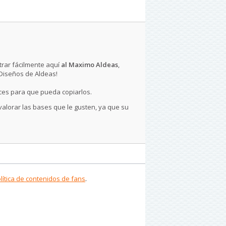
rar fácilmente aquí
al Maximo Aldeas
,
 Diseños de Aldeas!
ces para que pueda copiarlos.
 valorar las bases que le gusten, ya que su
lítica de contenidos de fans
.